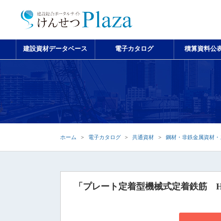
建設資材データベース
電子カタログ
積算資料公
ホーム
電子カタログ
共通資材
鋼材・非鉄金属資材・
「プレート定着型機械式定着鉄筋 Head