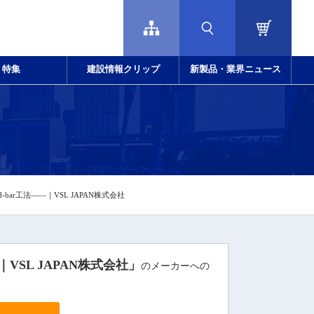
特集
建設情報クリップ
新製品・業界ニュース
bar工法――｜VSL JAPAN株式会社
VSL JAPAN株式会社」
のメーカーへの