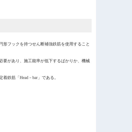
円形フックを持つせん断補強鉄筋を使用すること
必要があり、施工能率が低下するばかりか、機械
筋「Head－bar」である。