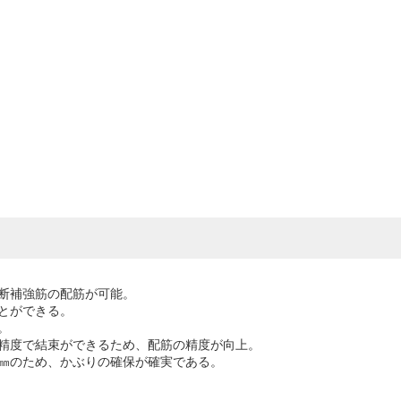
断補強筋の配筋が可能。
とができる。
。
精度で結束ができるため、配筋の精度が向上。
㎜のため、かぶりの確保が確実である。