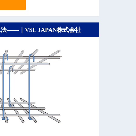
法――｜VSL JAPAN株式会社