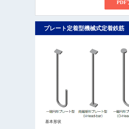
PD
プレート定着型機械式定着鉄筋 Hea
基本形状