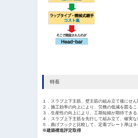
特長
１．スラブ上下主筋、壁主筋の組み立て後にせん
２．施工効率の向上により、労務の低減を図るこ
３．生産性の向上により、工期短縮が期待できる
４．スラブ上下主筋を先行して組み立て、確実な
５．曲げフックと比較して、定着プレート厚は９
※建築構造評定取得