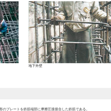
地下外壁
形のプレートを鉄筋端部に摩擦圧接接合した鉄筋である。