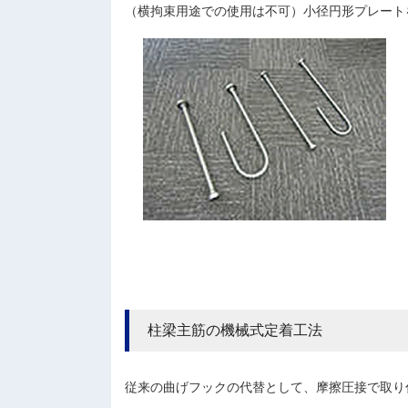
（横拘束用途での使用は不可）小径円形プレート
柱梁主筋の機械式定着工法
従来の曲げフックの代替として、摩擦圧接で取り