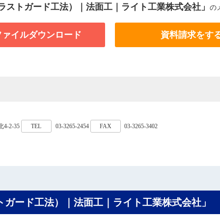
 （エラストガード工法）｜法面工｜ライト工業株式会社」
の
Fファイルダウンロード
資料請求をす
4-2-35
TEL
03-3265-2454
FAX
03-3265-3402
エラストガード工法）｜法面工｜ライト工業株式会社」