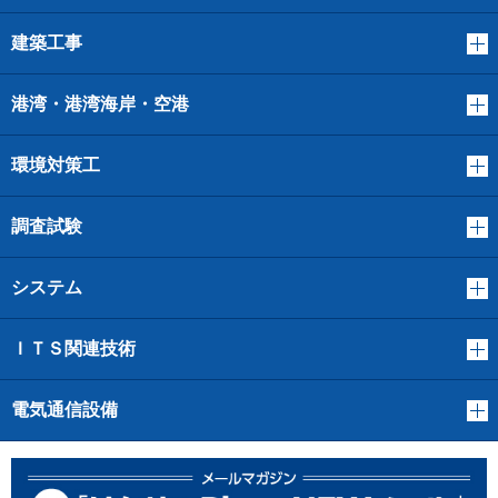
建築工事
港湾・港湾海岸・空港
環境対策工
調査試験
システム
ＩＴＳ関連技術
電気通信設備