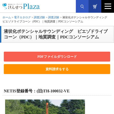
ホーム
>
電子カタログ
>
調査試験
>
調査試験
> 液状化ポテンシャルサウンディング
ピエゾドライブコーン（PDC）｜地質調査｜PDCコンソーシアム
液状化ポテンシャルサウンディング ピエゾドライブ
コーン（PDC）｜地質調査｜PDCコンソーシアム
PDFファイルダウンロード
資料請求をする
NETIS登録番号：(旧)TH-100032-VE