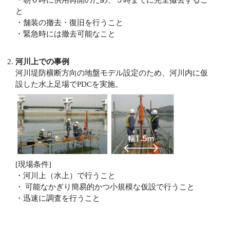
と
・舗装の撤去・復旧を行うこと
・緊急時には撤去可能なこと
河川上での事例
河川堤防横断方向の地盤モデル設定のため、河川内に仮
設した水上足場でPDCを実施。
[現場条件]
・河川上（水上）で行うこと
・ 可能なかぎり簡易的かつ小規模な仮設で行うこと
・迅速に調査を行うこと