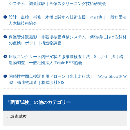
システム｜調査試験｜画像スクリーニング技術研究会
設計・点検・補修 木橋に関する技術支援｜その他｜一般社団法
人木橋技術協会
保護管外観撮影・非破壊検査点検システム 斜張橋における斜材
の点検ロボット｜構造物調査
床版コンクリート内部変状の微破壊検査工法 Single-i工法｜構
造物調査｜一般社団法人 Triple EYE協会
閉鎖性空間点検調査用ドローン（水上走行式） Water Slider® W
S2｜構造物調査｜株式会社NJS
「調査試験」の他のカテゴリー
調査試験