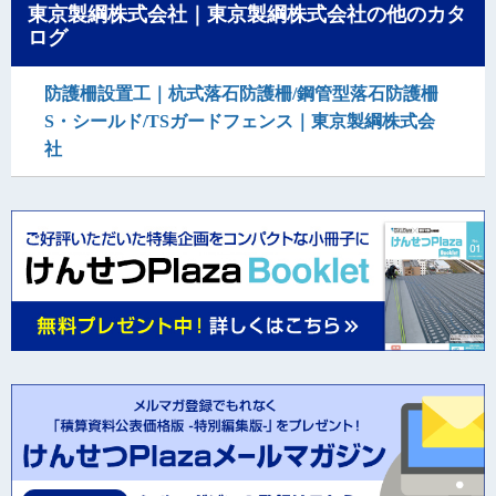
東京製綱株式会社｜東京製綱株式会社の他のカタ
ログ
防護柵設置工｜杭式落石防護柵/鋼管型落石防護柵
S・シールド/TSガードフェンス｜東京製綱株式会
社