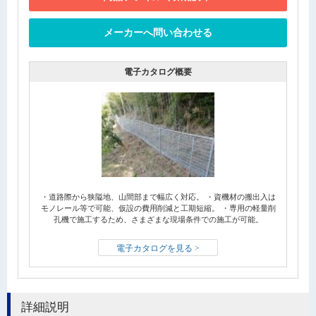
メーカーへ問い合わせる
電子カタログ概要
・道路際から狭隘地、山間部まで幅広く対応。 ・資機材の搬出入は
モノレール等で可能、仮設の費用削減と工期短縮。 ・専用の軽量削
孔機で施工するため、さまざまな現場条件での施工が可能。
電子カタログを見る >
詳細説明