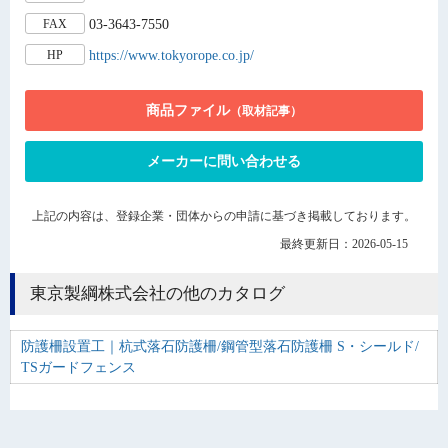
03-3643-7550
FAX
https://www.tokyorope.co.jp/
HP
商品ファイル
（取材記事）
メーカーに問い合わせる
上記の内容は、登録企業・団体からの申請に基づき掲載しております。
最終更新日：2026-05-15
東京製綱株式会社の他のカタログ
防護柵設置工｜杭式落石防護柵/鋼管型落石防護柵 S・シールド/
TSガードフェンス