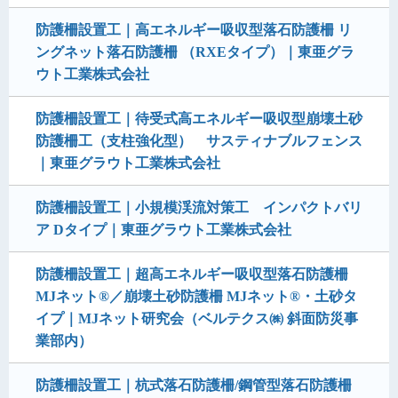
防護柵設置工｜高エネルギー吸収型落石防護柵 リ
ングネット落石防護柵 （RXEタイプ）｜東亜グラ
ウト工業株式会社
防護柵設置工｜待受式高エネルギー吸収型崩壊土砂
防護柵工（支柱強化型） サスティナブルフェンス
｜東亜グラウト工業株式会社
防護柵設置工｜小規模渓流対策工 インパクトバリ
ア Dタイプ｜東亜グラウト工業株式会社
防護柵設置工｜超高エネルギー吸収型落石防護柵
MJネット®／崩壊土砂防護柵 MJネット®・土砂タ
イプ｜MJネット研究会（ベルテクス㈱ 斜面防災事
業部内）
防護柵設置工｜杭式落石防護柵/鋼管型落石防護柵