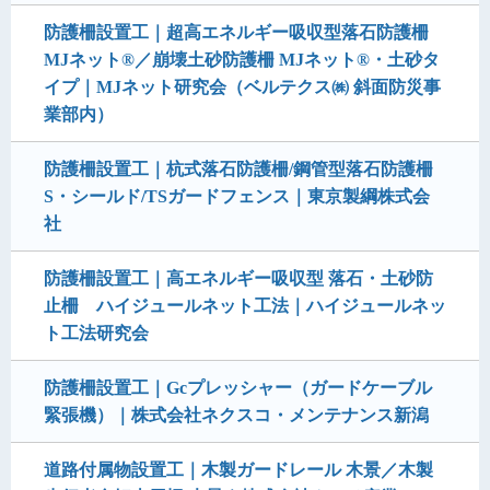
防護柵設置工｜超高エネルギー吸収型落石防護柵
MJネット®／崩壊土砂防護柵 MJネット®・土砂タ
イプ｜MJネット研究会（ベルテクス㈱ 斜面防災事
業部内）
防護柵設置工｜杭式落石防護柵/鋼管型落石防護柵
S・シールド/TSガードフェンス｜東京製綱株式会
社
防護柵設置工｜高エネルギー吸収型 落石・土砂防
止柵 ハイジュールネット工法｜ハイジュールネッ
ト工法研究会
防護柵設置工｜Gcプレッシャー（ガードケーブル
緊張機）｜株式会社ネクスコ・メンテナンス新潟
道路付属物設置工｜木製ガードレール 木景／木製