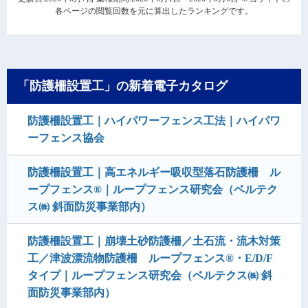
各ページの閲覧回数を元に算出したランキングです。
「防護柵設置工」の新着電子カタログ
防護柵設置工｜ハイパワーフェンス工法｜ハイパワ
ーフェンス協会
防護柵設置工｜高エネルギー吸収型落石防護柵 ル
ープフェンス®｜ループフェンス研究会（ベルテク
ス㈱ 斜面防災事業部内）
防護柵設置工｜崩壊土砂防護柵／土石流・流木対策
工／津波漂流物防護柵 ループフェンス®・E/D/F
タイプ｜ループフェンス研究会（ベルテクス㈱ 斜
面防災事業部内）