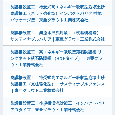
防護柵設置工｜待受式高エネルギー吸収型崩壊土砂
防護柵工（ネット強化型）インパクトバリア 性能
パッケージ型｜東亜グラウト工業株式会社
防護柵設置工｜無流水渓流対策工（杭基礎構造）
サスティナブルバリア｜東亜グラウト工業株式会社
防護柵設置工｜高エネルギー吸収型落石防護柵 リ
ングネット落石防護柵 （RXEタイプ）｜東亜グラ
ウト工業株式会社
防護柵設置工｜待受式高エネルギー吸収型崩壊土砂
防護柵工（支柱強化型） サスティナブルフェンス
｜東亜グラウト工業株式会社
防護柵設置工｜小規模渓流対策工 インパクトバリ
ア Dタイプ｜東亜グラウト工業株式会社