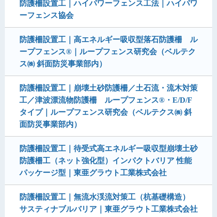
防護柵設置工｜ハイパワーフェンス工法｜ハイパワ
ーフェンス協会
防護柵設置工｜高エネルギー吸収型落石防護柵 ル
ープフェンス®｜ループフェンス研究会（ベルテク
ス㈱ 斜面防災事業部内）
防護柵設置工｜崩壊土砂防護柵／土石流・流木対策
工／津波漂流物防護柵 ループフェンス®・E/D/F
タイプ｜ループフェンス研究会（ベルテクス㈱ 斜
面防災事業部内）
防護柵設置工｜待受式高エネルギー吸収型崩壊土砂
防護柵工（ネット強化型）インパクトバリア 性能
パッケージ型｜東亜グラウト工業株式会社
防護柵設置工｜無流水渓流対策工（杭基礎構造）
サスティナブルバリア｜東亜グラウト工業株式会社