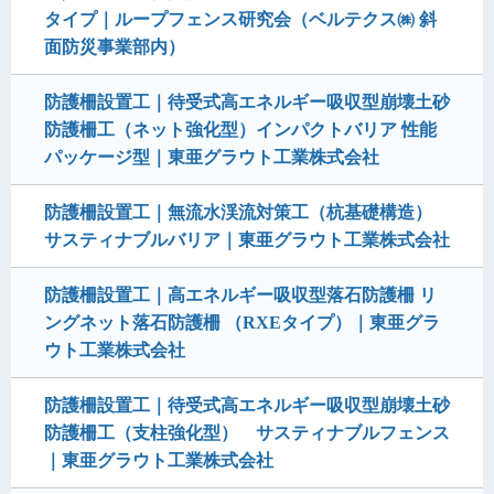
タイプ｜ループフェンス研究会（ベルテクス㈱ 斜
面防災事業部内）
防護柵設置工｜待受式高エネルギー吸収型崩壊土砂
防護柵工（ネット強化型）インパクトバリア 性能
パッケージ型｜東亜グラウト工業株式会社
防護柵設置工｜無流水渓流対策工（杭基礎構造）
サスティナブルバリア｜東亜グラウト工業株式会社
防護柵設置工｜高エネルギー吸収型落石防護柵 リ
ングネット落石防護柵 （RXEタイプ）｜東亜グラ
ウト工業株式会社
防護柵設置工｜待受式高エネルギー吸収型崩壊土砂
防護柵工（支柱強化型） サスティナブルフェンス
｜東亜グラウト工業株式会社