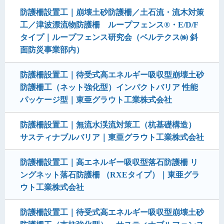
防護柵設置工｜崩壊土砂防護柵／土石流・流木対策
工／津波漂流物防護柵 ループフェンス®・E/D/F
タイプ｜ループフェンス研究会（ベルテクス㈱ 斜
面防災事業部内）
防護柵設置工｜待受式高エネルギー吸収型崩壊土砂
防護柵工（ネット強化型）インパクトバリア 性能
パッケージ型｜東亜グラウト工業株式会社
防護柵設置工｜無流水渓流対策工（杭基礎構造）
サスティナブルバリア｜東亜グラウト工業株式会社
防護柵設置工｜高エネルギー吸収型落石防護柵 リ
ングネット落石防護柵 （RXEタイプ）｜東亜グラ
ウト工業株式会社
防護柵設置工｜待受式高エネルギー吸収型崩壊土砂