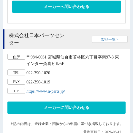
メーカーへ問い合わせる
株式会社日本パーツセン
製品一覧 >
ター
〒984-0031 宮城県仙台市若林区六丁目字南97-3 東
住所
インター斎喜ビル5F
022-390-1020
TEL
022-390-1019
FAX
https://www.n-parts.jp/
HP
メーカーに問い合わせる
上記の内容は、登録企業・団体からの申請に基づき掲載しております。
最終更新日：2026-05-15