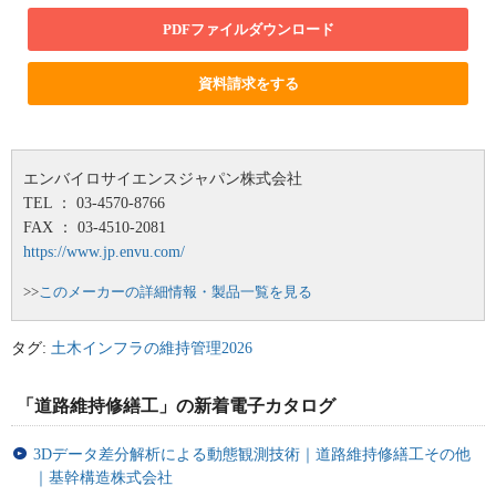
PDFファイルダウンロード
資料請求をする
エンバイロサイエンスジャパン株式会社
TEL ： 03-4570-8766
FAX ： 03-4510-2081
https://www.jp.envu.com/
>>
このメーカーの詳細情報・製品一覧を見る
タグ:
土木インフラの維持管理2026
「道路維持修繕工」の新着電子カタログ
3Dデータ差分解析による動態観測技術｜道路維持修繕工その他
｜基幹構造株式会社