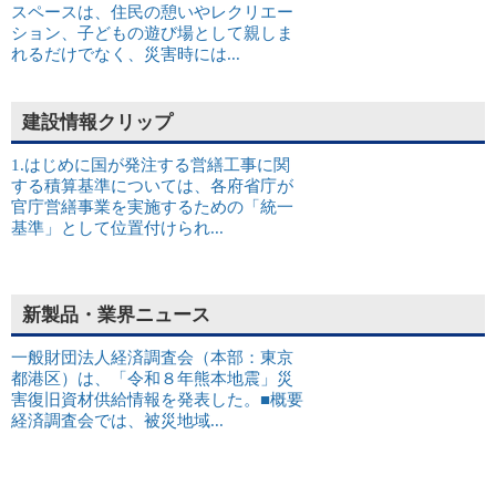
スペースは、住民の憩いやレクリエー
ション、子どもの遊び場として親しま
れるだけでなく、災害時には...
建設情報クリップ
1.はじめに国が発注する営繕工事に関
する積算基準については、各府省庁が
官庁営繕事業を実施するための「統一
基準」として位置付けられ...
新製品・業界ニュース
一般財団法人経済調査会（本部：東京
都港区）は、「令和８年熊本地震」災
害復旧資材供給情報を発表した。■概要
経済調査会では、被災地域...