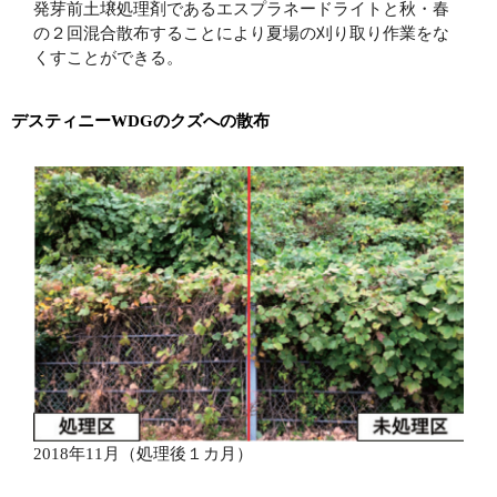
発芽前土壌処理剤であるエスプラネードライトと秋・春
の２回混合散布することにより夏場の刈り取り作業をな
くすことができる。
デスティニーWDGのクズへの散布
2018年11月（処理後１カ月）