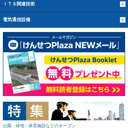
ＩＴＳ関連技術
電気通信設備
公園・緑地・体育施設などのオープン