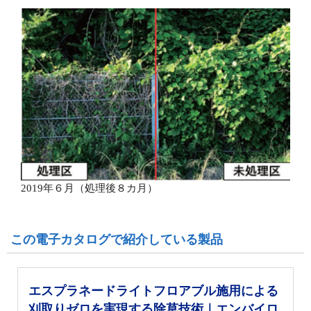
2019年６月（処理後８カ月）
この電子カタログで紹介している製品
エスプラネードライトフロアブル施用による
刈取りゼロを実現する除草技術｜エンバイロ