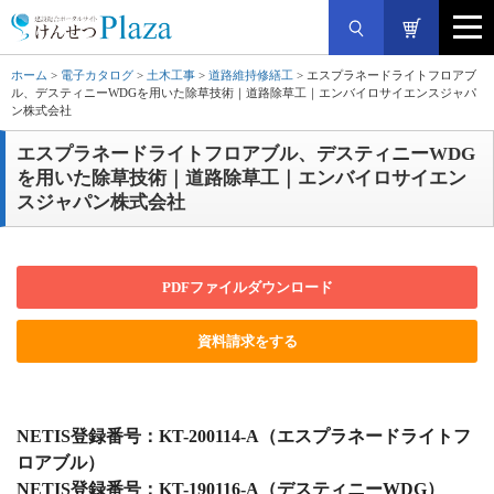
ホーム
>
電子カタログ
>
土木工事
>
道路維持修繕工
> エスプラネードライトフロアブ
ル、デスティニーWDGを用いた除草技術｜道路除草工｜エンバイロサイエンスジャパ
ン株式会社
エスプラネードライトフロアブル、デスティニーWDG
を用いた除草技術｜道路除草工｜エンバイロサイエン
スジャパン株式会社
PDFファイルダウンロード
資料請求をする
NETIS登録番号：KT-200114-A（エスプラネードライトフ
ロアブル）
NETIS登録番号：KT-190116-A（デスティニーWDG）