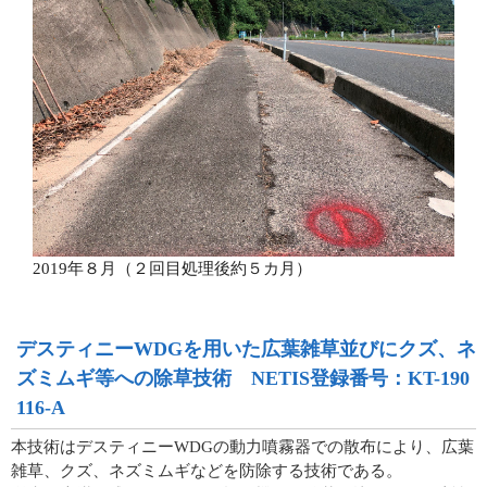
2019年８月（２回目処理後約５カ月）
デスティニーWDGを用いた広葉雑草並びにクズ、ネ
ズミムギ等への除草技術 NETIS登録番号：KT-190
116-A
本技術はデスティニーWDGの動力噴霧器での散布により、広葉
雑草、クズ、ネズミムギなどを防除する技術である。