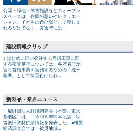
公園・緑地・体育施設などのオープン
スペースは、住民の憩いやレクリエー
ション、子どもの遊び場として親しま
れるだけでなく、災害時には...
建設情報クリップ
1.はじめに国が発注する営繕工事に関
する積算基準については、各府省庁が
官庁営繕事業を実施するための「統一
基準」として位置付けられ...
新製品・業界ニュース
一般財団法人経済調査会（本部：東京
都港区）は、「令和８年熊本地震」災
害復旧資材供給情報を発表した。■概要
経済調査会では、被災地域...