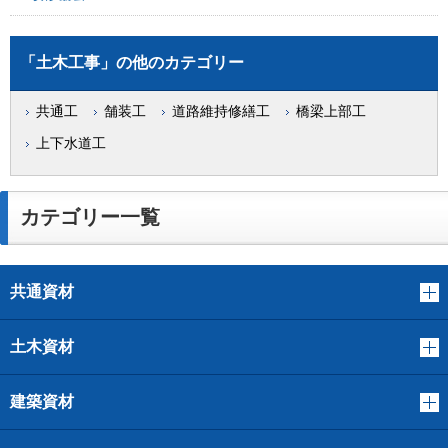
「土木工事」の他のカテゴリー
共通工
舗装工
道路維持修繕工
橋梁上部工
上下水道工
カテゴリー一覧
共通資材
土木資材
建築資材