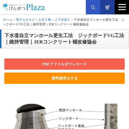
ホーム
>
電子カタログ
>
土木工事
>
上下水道工
> 下水道自立マンホール更生工法 ジ
ックボードVG工法｜維持管理｜JERコンクリート補改修協会
下水道自立マンホール更生工法 ジックボードVG工法
｜維持管理｜JERコンクリート補改修協会
PDFファイルダウンロード
資料請求をする