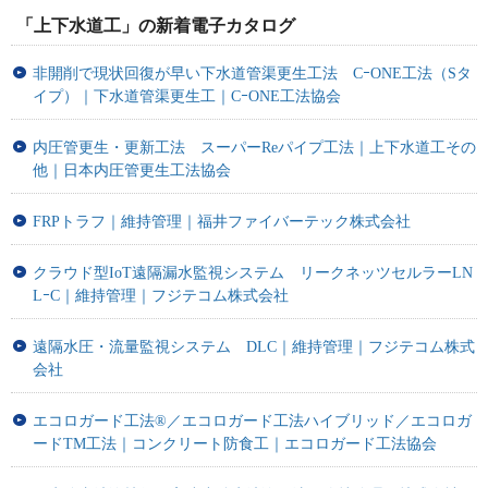
「上下水道工」の新着電子カタログ
非開削で現状回復が早い下水道管渠更生工法 CｰONE工法（Sタ
イプ）｜下水道管渠更生工｜CｰONE工法協会
内圧管更生・更新工法 スーパーReパイプ工法｜上下水道工その
他｜日本内圧管更生工法協会
FRPトラフ｜維持管理｜福井ファイバーテック株式会社
クラウド型IoT遠隔漏水監視システム リークネッツセルラーLN
LｰC｜維持管理｜フジテコム株式会社
遠隔水圧・流量監視システム DLC｜維持管理｜フジテコム株式
会社
エコロガード工法®／エコロガード工法ハイブリッド／エコロガ
ードTM工法｜コンクリート防食工｜エコロガード工法協会