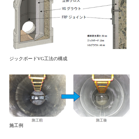
ジックボードVG工法の構成
施工例