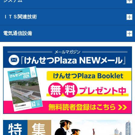
システム
ＩＴＳ関連技術
電気通信設備