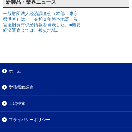
新製品・業界ニュース
一般財団法人経済調査会（本部：東京
都港区）は、「令和８年熊本地震」災
害復旧資材供給情報を発表した。■概要
経済調査会では、被災地域...
ホーム
労務需給調査
工場検索
プライバシーポリシー