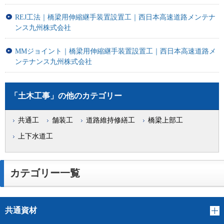
REJ工法｜橋梁用伸縮継手装置設置工｜西日本高速道路メンテナ
ンス九州株式会社
MMジョイント｜橋梁用伸縮継手装置設置工｜西日本高速道路メ
ンテナンス九州株式会社
「土木工事」の他のカテゴリー
共通工
舗装工
道路維持修繕工
橋梁上部工
上下水道工
カテゴリー一覧
共通資材