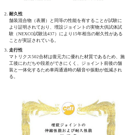
耐久性
舗装混合物（表層）と同等の性能を有することが試験に
より証明されており、埋設ジョイントの実物大供試体試
験（NEXCO試験法437）により15年相当の耐久性がある
ことが実証されている。
走行性
マトリクス502合材は復元力に優れた材質であるため、施
工後にわだちや段差ができにくく、ジョイント前後の舗
装と一体化するため車両通過時の騒音や振動が低減され
る。