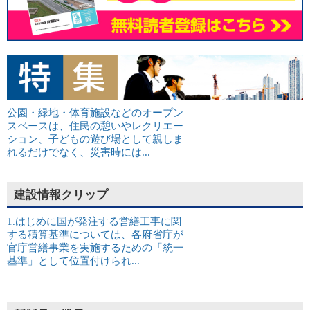
公園・緑地・体育施設などのオープン
スペースは、住民の憩いやレクリエー
ション、子どもの遊び場として親しま
れるだけでなく、災害時には...
建設情報クリップ
1.はじめに国が発注する営繕工事に関
する積算基準については、各府省庁が
官庁営繕事業を実施するための「統一
基準」として位置付けられ...