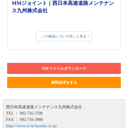
MMジョイント｜西日本高速道路メンテナン
ス九州株式会社
この製品について詳しく見る
PDFファイルダウンロード
資料請求をする
西日本高速道路メンテナンス九州株式会社
TEL ： 092-716-3700
FAX ： 092-716-3980
https://www.w-m-kyushu.co.jp/