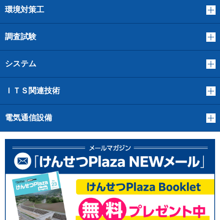
環境対策工
調査試験
システム
ＩＴＳ関連技術
電気通信設備