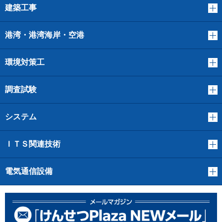
建築工事
港湾・港湾海岸・空港
環境対策工
調査試験
システム
ＩＴＳ関連技術
電気通信設備