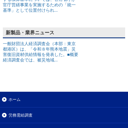
官庁営繕事業を実施するための「統一
基準」として位置付けられ...
新製品・業界ニュース
一般財団法人経済調査会（本部：東京
都港区）は、「令和８年熊本地震」災
害復旧資材供給情報を発表した。■概要
経済調査会では、被災地域...
ホーム
労務需給調査