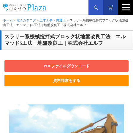
ホーム
>
電子カタログ
>
土木工事
>
共通工
> スラリー系機械撹拌式ブロック状地盤改
良工法 エルマッドS工法｜地盤改良工｜株式会社エルフ
スラリー系機械撹拌式ブロック状地盤改良工法 エル
マッドS工法｜地盤改良工｜株式会社エルフ
PDFファイルダウンロード
資料請求をする