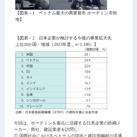
【図表－1 ベトナム最大の商業都市 ホーチミン市街
地】
【図表－2 日本企業が検討する今後の事業拡大先
上位10か国・地域（2023年度，n=1,180）】
今回は、ホーチミンを拠点に活躍する日系企業の鉄鋼メ
ーカー、商社、建設業者を訪問し、
① 国際社会におけるベトナムの現状と建設用鋼材の流通