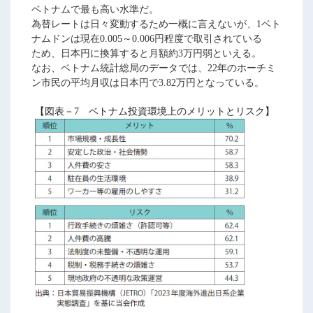
ベトナムで最も高い水準だ。
為替レートは日々変動するため一概に言えないが、1ベト
ナムドンは現在0.005～0.006円程度で取引されている
ため、日本円に換算すると月額約3万円弱といえる。
なお、ベトナム統計総局のデータでは、22年のホーチミ
ン市民の平均月収は日本円で3.82万円となっている。
【図表－7 ベトナム投資環境上のメリットとリスク】