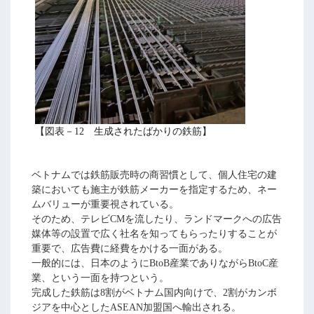
【図表－12 生成されたばかりの鉄筋】
ベトナムでは鉄筋販売時の商習慣として、個人住宅の建
築においても施主が鉄筋メーカーを指定するため、ネー
ムバリューが重要視されている。
そのため、テレビCMを流したり、ランドマークへの広告
媒体等の設置で広く社名を知ってもらったりすることが
重要で、広告費に経費をかける一面がある。
一般的には、日本のようにBtoB産業でありながらBtoC産
業、という一面を持つという。
完成した鉄筋は8割がベトナム国内向けで、2割がカンボ
ジアを中心としたASEAN加盟国へ輸出される。