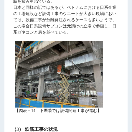
績を積み重ねている。
日本と同様の話ではあるが、ベトナムにおける日系企業
の工場建設など設備工事のウエートが大きい現場におい
ては、設備工事が分離発注されるケースも多いようで、
この場合日系設備サブコンは元請けの立場で参画し、日
系ゼネコンと肩を並べている。
【図表－14 下層階では設備関連工事が進む】
（3） 鉄筋工事の状況