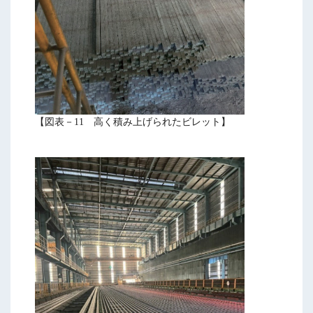
【図表－11 高く積み上げられたビレット】