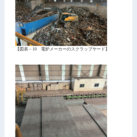
【図表－10 電炉メーカーのスクラップヤード】