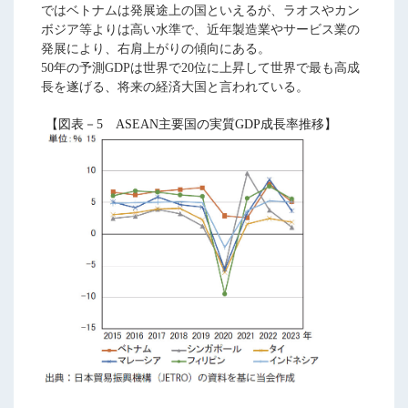
ではベトナムは発展途上の国といえるが、ラオスやカン
ボジア等よりは高い水準で、近年製造業やサービス業の
発展により、右肩上がりの傾向にある。
50年の予測GDPは世界で20位に上昇して世界で最も高成
長を遂げる、将来の経済大国と言われている。
【図表－5 ASEAN主要国の実質GDP成長率推移】