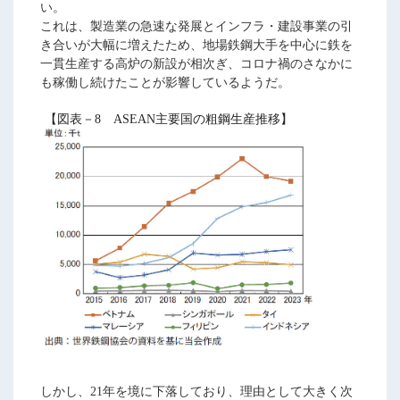
い。
これは、製造業の急速な発展とインフラ・建設事業の引
き合いが大幅に増えたため、地場鉄鋼大手を中心に鉄を
一貫生産する高炉の新設が相次ぎ、コロナ禍のさなかに
も稼働し続けたことが影響しているようだ。
【図表－8 ASEAN主要国の粗鋼生産推移】
しかし、21年を境に下落しており、理由として大きく次