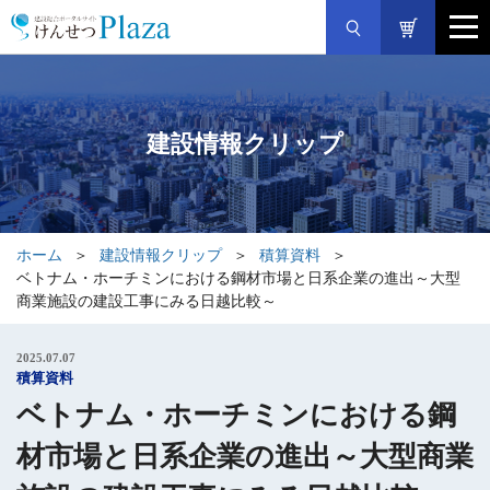
建設情報クリップ
ホーム
建設情報クリップ
積算資料
ベトナム・ホーチミンにおける鋼材市場と日系企業の進出～大型
商業施設の建設工事にみる日越比較～
2025.07.07
積算資料
ベトナム・ホーチミンにおける鋼
材市場と日系企業の進出～大型商業