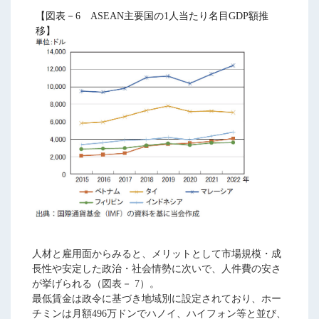
【図表－6 ASEAN主要国の1人当たり名目GDP額推
移】
人材と雇用面からみると、メリットとして市場規模・成
長性や安定した政治・社会情勢に次いで、人件費の安さ
が挙げられる（図表－ 7）。
最低賃金は政令に基づき地域別に設定されており、ホー
チミンは月額496万ドンでハノイ、ハイフォン等と並び、