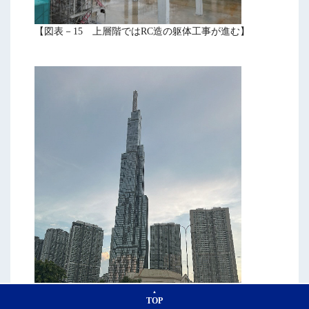
【図表－15 上層階ではRC造の躯体工事が進む】
TOP