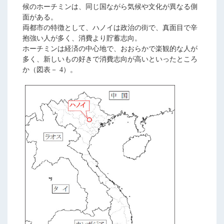
候のホーチミンは、同じ国ながら気候や文化が異なる側
面がある。
両都市の特徴として、ハノイは政治の街で、真面目で辛
抱強い人が多く、消費より貯蓄志向。
ホーチミンは経済の中心地で、おおらかで楽観的な人が
多く、新しいもの好きで消費志向が高いといったところ
か（図表－ 4）。