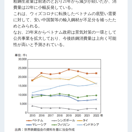
粗鋼生産量は前述のとおり21年から減少が続いたが、消
費量は22年に小幅反発している。
これは、ウィズコロナに転換したベトナムの底堅い需要
に対して、安い中国製等の輸入鋼材が不足分を補ったた
めとみられる。
なお、23年末からベトナム政府は景気対策の一環として
公共事業を拡大しており、今後鉄鋼消費量は上向く可能
性が高いと予測されている。