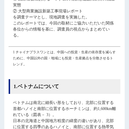
実態
② 大型商業施設新築工事現場レポート
を調査テーマとし、現地調査を実施した。
このレポートでは、今回の取材にご協力いただいた関係
各位からの情報を基に、調査員の視点からまとめてい
る。
1 チャイナプラスワンとは、中国への投資・生産の依存度を減らす
ために、中国以外の国・地域にも投資・生産拠点を分散させるト
レンド。
1.ベトナムについて
ベトナムは南北に細長い形をしており、北部に位置する
首都ハノイと南部に位置するホーチミンは、約1,600km離
れている（図表－ 3）。
日本の北海道と中国地方程度の緯度の違いがあり、北部
に位置する四季のあるハノイと、南部に位置する熱帯気