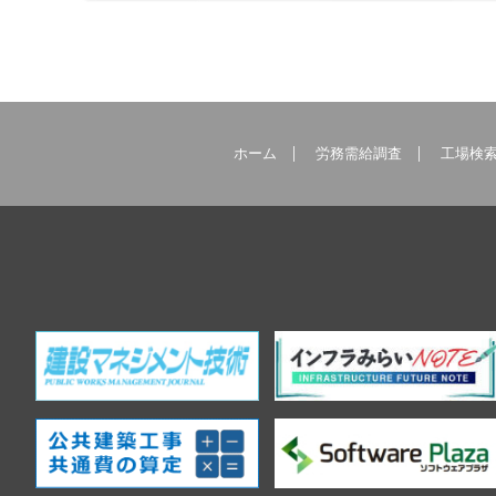
ホーム
労務需給調査
工場検