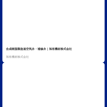
合成樹脂製急速空気弁・補修弁｜旭有機材株式会社
旭有機材株式会社