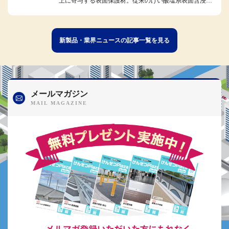
上に寄与する表面保護材。従来のけい酸塩系表面含浸材
の特性を生かしつつ、独自のリ...
新製品・業界ニュースの記事一覧を見る
メールマガジン