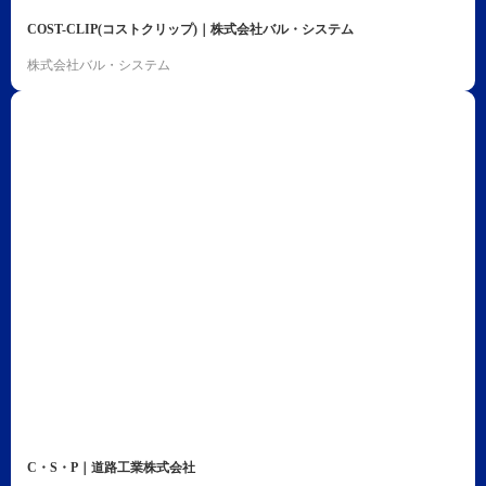
COST-CLIP(コストクリップ)｜株式会社バル・システム
株式会社バル・システム
C・S・P｜道路工業株式会社