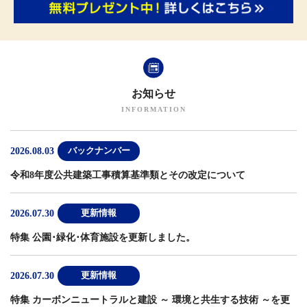
お知らせ
2026.08.03
バックナンバー
令和8年度公共建築工事積算基準類とその改定について
2026.07.30
更新情報
特集 公園･緑化･体育施設
を更新しました。
2026.07.30
更新情報
特集 カーボンニュートラルと建設 ～ 環境と共生する技術 ～
を更