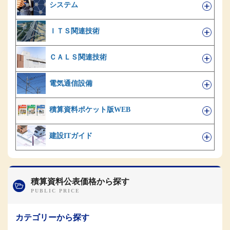
システム
ＩＴＳ関連技術
ＣＡＬＳ関連技術
電気通信設備
積算資料ポケット版WEB
建設ITガイド
積算資料公表価格から探す
カテゴリーから探す