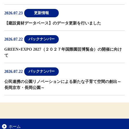
2026.07.23
更新情報
【建設資材データベース】
のデータ更新を行いました
2026.07.22
バックナンバー
GREEN×EXPO 2027（２０２７年国際園芸博覧会）の開催に向け
て
2026.07.22
バックナンバー
公民連携の公園リノベーションによる新たな子育て空間の創出～
長岡京市・長岡公園～
ホーム