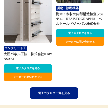
測定・診断機器
樹木・木材の内部構造検査シス
テム RESISTOGRAPH®｜ベ
ルトールドジャパン株式会社
電子カタログを見る
メーカーに問い合わせる
コンクリート工
大匠パネル工法｜株式会社KAW
ASAKI
電子カタログを見る
メーカーに問い合わせる
電子カタログ一覧を見る