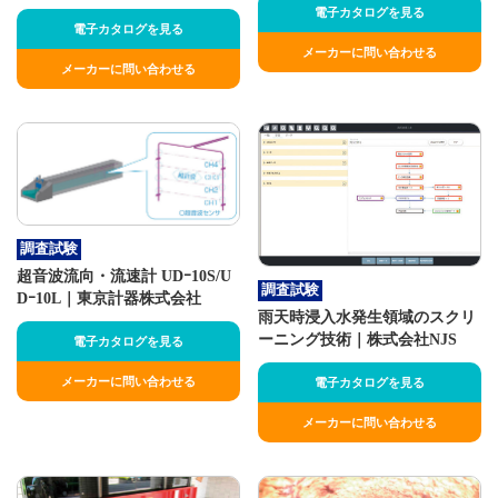
電子カタログを見る
電子カタログを見る
メーカーに問い合わせる
メーカーに問い合わせる
調査試験
超音波流向・流速計 UDｰ10S/U
調査試験
Dｰ10L｜東京計器株式会社
雨天時浸入水発生領域のスクリ
ーニング技術｜株式会社NJS
電子カタログを見る
メーカーに問い合わせる
電子カタログを見る
メーカーに問い合わせる