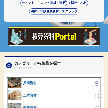
セメント・生コン・骨材・砕石
型枠・木材
鋼材・非鉄金属資材・スクラップ
カテゴリーから製品を探す
共通資材
土木資材
建築資材