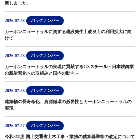
新しました。
2026.07.28
バックナンバー
カーボンニュートラルに資する建設発生土改良土の利用拡大に向
けて
2026.07.28
バックナンバー
カーボンニュートラルの実現に貢献するGXスチール～日本鉄鋼業
の脱炭素化への取組みと国内の動向～
2026.07.28
バックナンバー
建築物の長寿命化、資源循環の必要性とカーボンニュートラルの
実現
2026.07.27
バックナンバー
令和8年度 国土交通省土木工事・業務の積算基準等の改定について