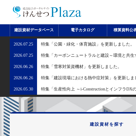
建設資材データベース
電子カタログ
積算資料公
2026.07.25
特集「公園・緑化・体育施設」を更新しました。
2026.07.25
特集「カーボンニュートラルと建設～環境と共生
2026.06.26
特集「雪寒対策資機材」を更新しました。
2026.06.26
特集「建設現場における熱中症対策」を更新しま
2026.05.30
特集「生産性向上 ～i-Constructionとインフ
建設資材を探す