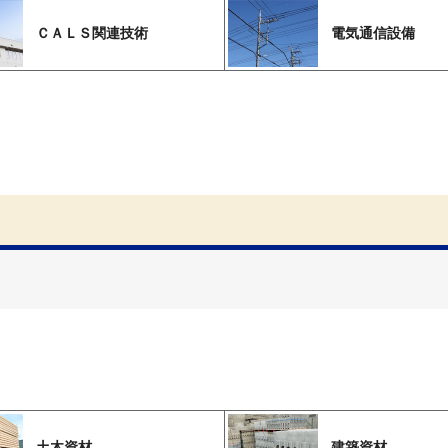
ＣＡＬＳ関連技術
電気通信設備
土木資材
建築資材