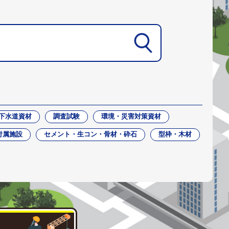
下水道資材
調査試験
環境・災害対策資材
付属施設
セメント・生コン・骨材・砕石
型枠・木材