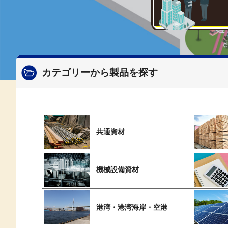
カテゴリーから製品を探す
共通資材
機械設備資材
港湾・港湾海岸・空港