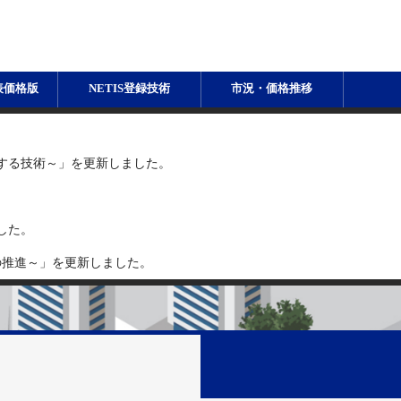
表価格版
NETIS登録技術
市況・価格推移
する技術～」を更新しました。
した。
ラDXの推進～」を更新しました。