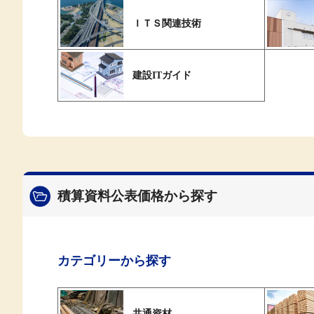
ＩＴＳ関連技術
建設ITガイド
積算資料公表価格から探す
カテゴリーから探す
共通資材