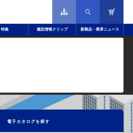
特集
建設情報クリップ
新製品・業界ニュース
電子カタログを探す