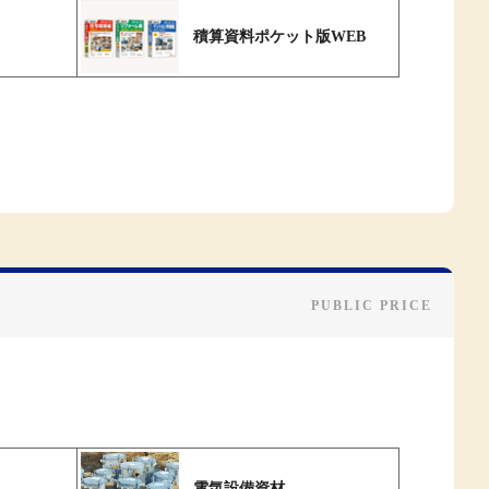
積算資料ポケット版WEB
電気設備資材