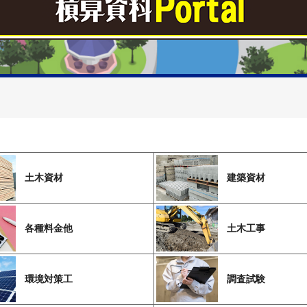
土木資材
建築資材
各種料金他
土木工事
環境対策工
調査試験