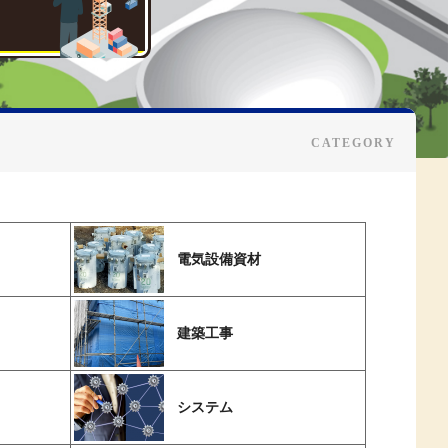
電気設備資材
建築工事
システム