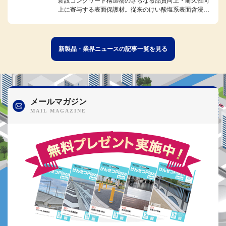
新設コンクリート構造物のさらなる品質向上・耐久性向
上に寄与する表面保護材。従来のけい酸塩系表面含浸材
の特性を生かしつつ、独自のリ...
新製品・業界ニュースの記事一覧を見る
メールマガジン