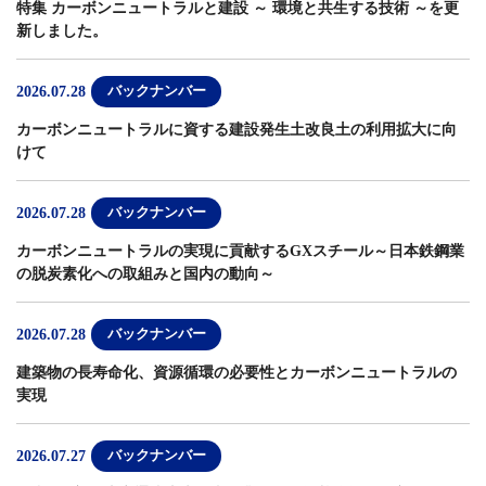
特集 カーボンニュートラルと建設 ～ 環境と共生する技術 ～
を更
新しました。
2026.07.28
バックナンバー
カーボンニュートラルに資する建設発生土改良土の利用拡大に向
けて
2026.07.28
バックナンバー
カーボンニュートラルの実現に貢献するGXスチール～日本鉄鋼業
の脱炭素化への取組みと国内の動向～
2026.07.28
バックナンバー
建築物の長寿命化、資源循環の必要性とカーボンニュートラルの
実現
2026.07.27
バックナンバー