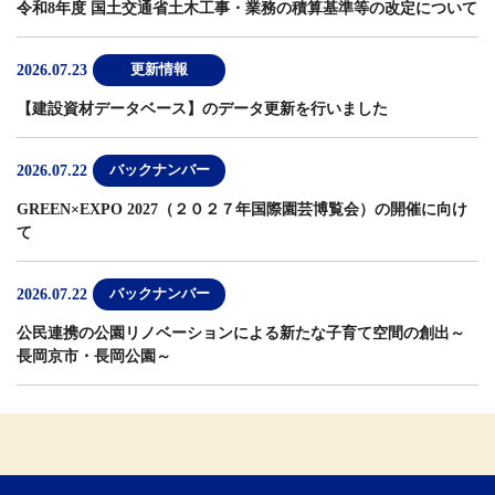
令和8年度 国土交通省土木工事・業務の積算基準等の改定について
2026.07.23
更新情報
【建設資材データベース】
のデータ更新を行いました
2026.07.22
バックナンバー
GREEN×EXPO 2027（２０２７年国際園芸博覧会）の開催に向け
て
2026.07.22
バックナンバー
公民連携の公園リノベーションによる新たな子育て空間の創出～
長岡京市・長岡公園～