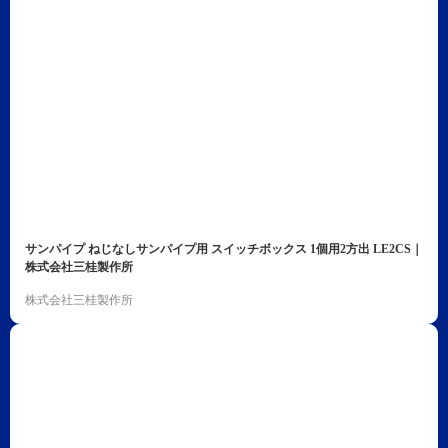
サンパイプ ねじなしサンパイプ用 スイッチボックス 1個用2方出 LE2CS｜
株式会社三桂製作所
株式会社三桂製作所