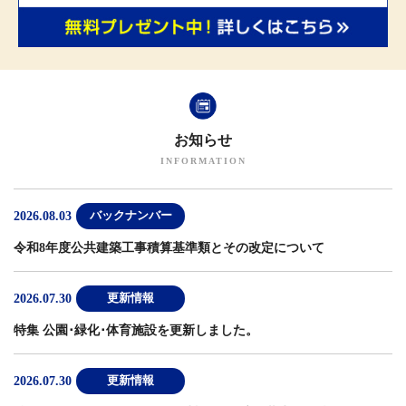
お知らせ
2026.08.03
バックナンバー
令和8年度公共建築工事積算基準類とその改定について
2026.07.30
更新情報
特集 公園･緑化･体育施設
を更新しました。
2026.07.30
更新情報