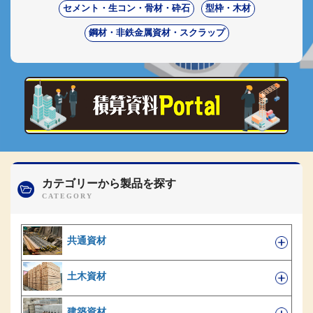
セメント・生コン・骨材・砕石
型枠・木材
鋼材・非鉄金属資材・スクラップ
カテゴリーから製品を探す
共通資材
土木資材
建築資材