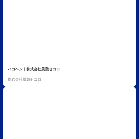
ハコベン｜株式会社風憩セコロ
株式会社風憩セコロ