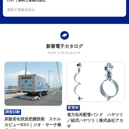
LHV｜調和工業株式会社
調和工業株式会社
新着電子カタログ
配管材
調査試験
省力化吊配管バンド ハヤツリ
床版劣化状況把握技術 スケル
／組式ハヤツリ｜株式会社アカ
カビューDX®｜ジオ・サーチ株
ギ