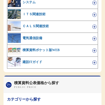
システム
ＩＴＳ関連技術
ＣＡＬＳ関連技術
電気通信設備
積算資料ポケット版WEB
建設ITガイド
積算資料公表価格から探す
カテゴリーから探す