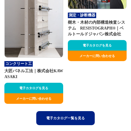
測定・診断機器
樹木・木材の内部構造検査シス
テム RESISTOGRAPH®｜ベ
ルトールドジャパン株式会社
電子カタログを見る
メーカーに問い合わせる
コンクリート工
大匠パネル工法｜株式会社KAW
ASAKI
電子カタログを見る
メーカーに問い合わせる
電子カタログ一覧を見る