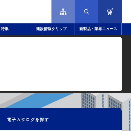
特集
建設情報クリップ
新製品・業界ニュース
電子カタログを探す