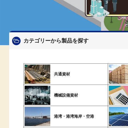
カテゴリーから製品を探す
共通資材
機械設備資材
港湾・港湾海岸・空港