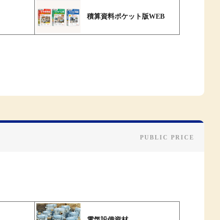
積算資料ポケット版WEB
電気設備資材