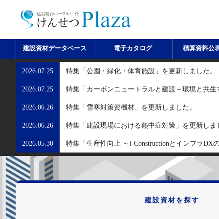
建設資材データベース
電子カタログ
積算資料公
2026.07.25
特集「公園・緑化・体育施設」を更新しました。
2026.07.25
特集「カーボンニュートラルと建設～環境と共生
2026.06.26
特集「雪寒対策資機材」を更新しました。
2026.06.26
特集「建設現場における熱中症対策」を更新しま
2026.05.30
特集「生産性向上 ～i-Constructionとインフ
建設資材を探す