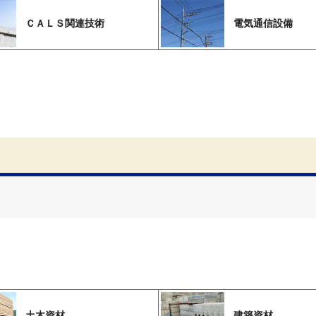
ＣＡＬＳ関連技術
電気通信設備
土木資材
建築資材