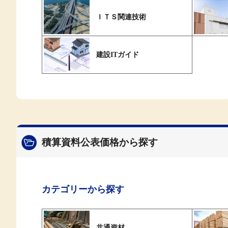
ＩＴＳ関連技術
建設ITガイド
積算資料公表価格から探す
カテゴリーから探す
共通資材