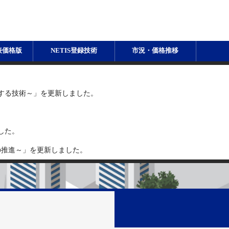
表価格版
NETIS登録技術
市況・価格推移
する技術～」を更新しました。
した。
ラDXの推進～」を更新しました。