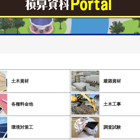
土木資材
建築資材
各種料金他
土木工事
環境対策工
調査試験