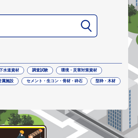
下水道資材
調査試験
環境・災害対策資材
付属施設
セメント・生コン・骨材・砕石
型枠・木材