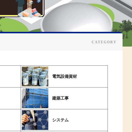
電気設備資材
建築工事
システム