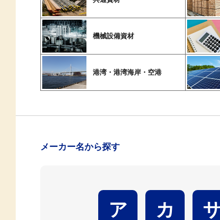
機械設備資材
港湾・港湾海岸・空港
メーカー名から探す
ア
カ