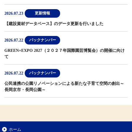
2026.07.23
更新情報
【建設資材データベース】
のデータ更新を行いました
2026.07.22
バックナンバー
GREEN×EXPO 2027（２０２７年国際園芸博覧会）の開催に向け
て
2026.07.22
バックナンバー
公民連携の公園リノベーションによる新たな子育て空間の創出～
長岡京市・長岡公園～
ホーム