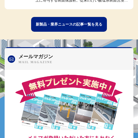
上に寄与する表面保護材。従来のけい酸塩系表面含浸材
の特性を生かしつつ、独自のリ...
新製品・業界ニュースの記事一覧を見る
メールマガジン