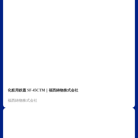
化粧用鉄蓋 SF-45CTM｜福西鋳物株式会社
福西鋳物株式会社