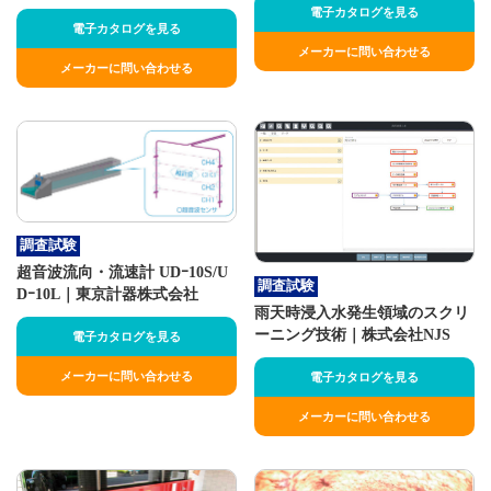
電子カタログを見る
電子カタログを見る
メーカーに問い合わせる
メーカーに問い合わせる
調査試験
超音波流向・流速計 UDｰ10S/U
調査試験
Dｰ10L｜東京計器株式会社
雨天時浸入水発生領域のスクリ
ーニング技術｜株式会社NJS
電子カタログを見る
メーカーに問い合わせる
電子カタログを見る
メーカーに問い合わせる