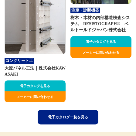
測定・診断機器
樹木・木材の内部構造検査シス
テム RESISTOGRAPH®｜ベ
ルトールドジャパン株式会社
電子カタログを見る
メーカーに問い合わせる
コンクリート工
大匠パネル工法｜株式会社KAW
ASAKI
電子カタログを見る
メーカーに問い合わせる
電子カタログ一覧を見る