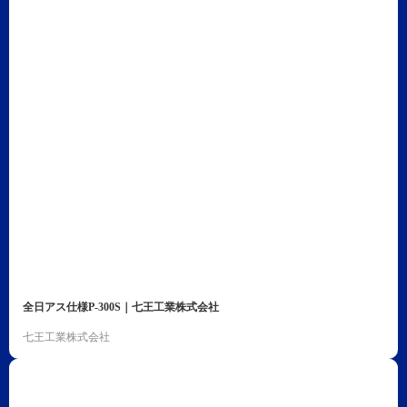
全日アス仕様P-300S｜七王工業株式会社
七王工業株式会社