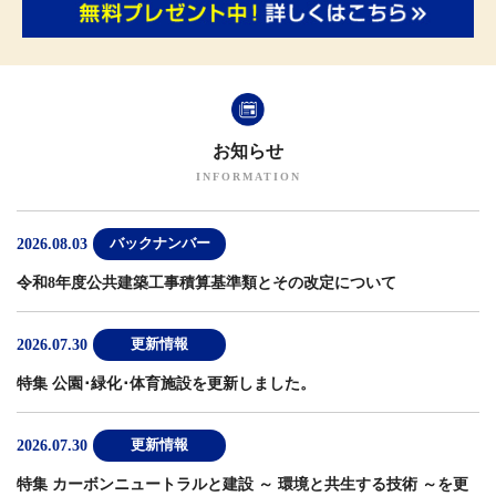
お知らせ
2026.08.03
バックナンバー
令和8年度公共建築工事積算基準類とその改定について
2026.07.30
更新情報
特集 公園･緑化･体育施設
を更新しました。
2026.07.30
更新情報
特集 カーボンニュートラルと建設 ～ 環境と共生する技術 ～
を更