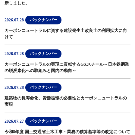
新しました。
2026.07.28
バックナンバー
カーボンニュートラルに資する建設発生土改良土の利用拡大に向
けて
2026.07.28
バックナンバー
カーボンニュートラルの実現に貢献するGXスチール～日本鉄鋼業
の脱炭素化への取組みと国内の動向～
2026.07.28
バックナンバー
建築物の長寿命化、資源循環の必要性とカーボンニュートラルの
実現
2026.07.27
バックナンバー
令和8年度 国土交通省土木工事・業務の積算基準等の改定について