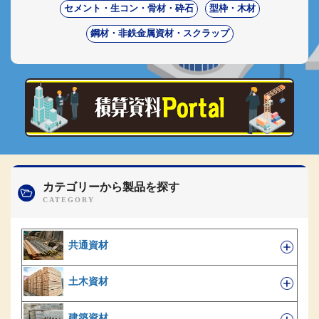
セメント・生コン・骨材・砕石
型枠・木材
鋼材・非鉄金属資材・スクラップ
カテゴリーから製品を探す
共通資材
土木資材
建築資材