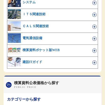
システム
ＩＴＳ関連技術
ＣＡＬＳ関連技術
電気通信設備
積算資料ポケット版WEB
建設ITガイド
積算資料公表価格から探す
カテゴリーから探す