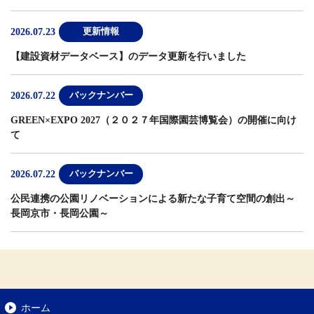
2026.07.23
更新情報
【建設資材データベース】
のデータ更新を行いました
2026.07.22
バックナンバー
GREEN×EXPO 2027（２０２７年国際園芸博覧会）の開催に向け
て
2026.07.22
バックナンバー
公民連携の公園リノベーションによる新たな子育て空間の創出～
長岡京市・長岡公園～
ホーム