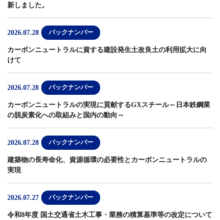
新しました。
2026.07.28
バックナンバー
カーボンニュートラルに資する建設発生土改良土の利用拡大に向
けて
2026.07.28
バックナンバー
カーボンニュートラルの実現に貢献するGXスチール～日本鉄鋼業
の脱炭素化への取組みと国内の動向～
2026.07.28
バックナンバー
建築物の長寿命化、資源循環の必要性とカーボンニュートラルの
実現
2026.07.27
バックナンバー
令和8年度 国土交通省土木工事・業務の積算基準等の改定について