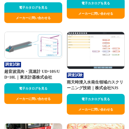
電子カタログを見る
電子カタログを見る
メーカーに問い合わせる
メーカーに問い合わせる
調査試験
超音波流向・流速計 UDｰ10S/U
調査試験
Dｰ10L｜東京計器株式会社
雨天時浸入水発生領域のスクリ
ーニング技術｜株式会社NJS
電子カタログを見る
メーカーに問い合わせる
電子カタログを見る
メーカーに問い合わせる