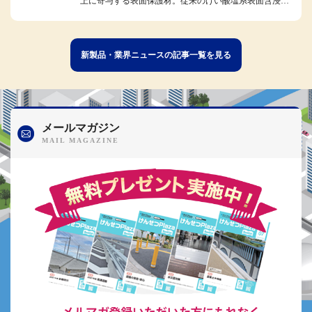
上に寄与する表面保護材。従来のけい酸塩系表面含浸材
の特性を生かしつつ、独自のリ...
新製品・業界ニュースの記事一覧を見る
メールマガジン