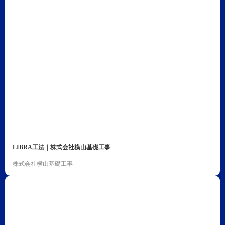
LIBRA工法｜株式会社横山基礎工事
株式会社横山基礎工事