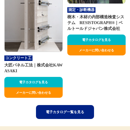
測定・診断機器
樹木・木材の内部構造検査シス
テム RESISTOGRAPH®｜ベ
ルトールドジャパン株式会社
電子カタログを見る
メーカーに問い合わせる
コンクリート工
大匠パネル工法｜株式会社KAW
ASAKI
電子カタログを見る
メーカーに問い合わせる
電子カタログ一覧を見る