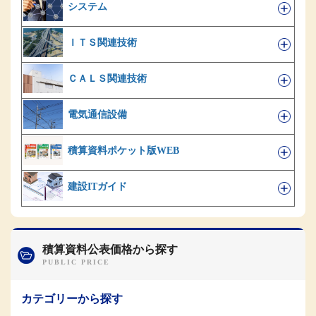
システム
ＩＴＳ関連技術
ＣＡＬＳ関連技術
電気通信設備
積算資料ポケット版WEB
建設ITガイド
積算資料公表価格から探す
カテゴリーから探す