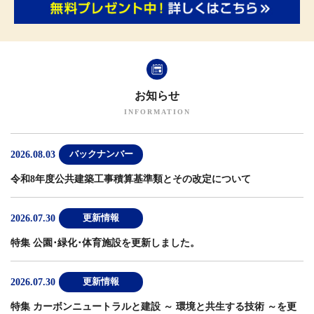
お知らせ
2026.08.03
バックナンバー
令和8年度公共建築工事積算基準類とその改定について
2026.07.30
更新情報
特集 公園･緑化･体育施設
を更新しました。
2026.07.30
更新情報
特集 カーボンニュートラルと建設 ～ 環境と共生する技術 ～
を更