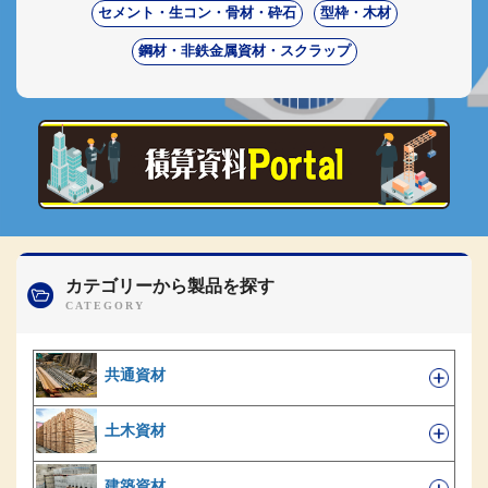
セメント・生コン・骨材・砕石
型枠・木材
鋼材・非鉄金属資材・スクラップ
カテゴリーから製品を探す
共通資材
土木資材
建築資材