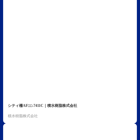
シティ柵AF□□-7411C｜積水樹脂株式会社
積水樹脂株式会社