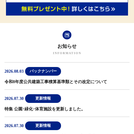
お知らせ
2026.08.03
バックナンバー
令和8年度公共建築工事積算基準類とその改定について
2026.07.30
更新情報
特集 公園･緑化･体育施設
を更新しました。
2026.07.30
更新情報