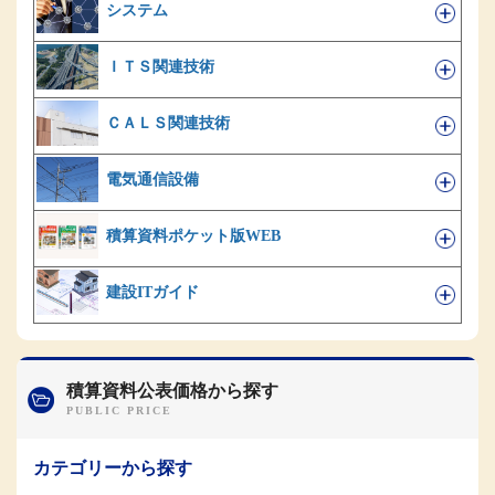
システム
ＩＴＳ関連技術
ＣＡＬＳ関連技術
電気通信設備
積算資料ポケット版WEB
建設ITガイド
積算資料公表価格から探す
カテゴリーから探す