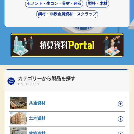
セメント・生コン・骨材・砕石
型枠・木材
鋼材・非鉄金属資材・スクラップ
カテゴリーから製品を探す
共通資材
土木資材
建築資材