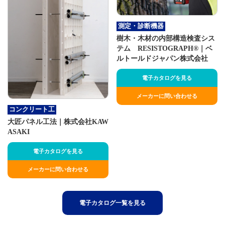
測定・診断機器
樹木・木材の内部構造検査シス
テム RESISTOGRAPH®｜ベ
ルトールドジャパン株式会社
電子カタログを見る
メーカーに問い合わせる
コンクリート工
大匠パネル工法｜株式会社KAW
ASAKI
電子カタログを見る
メーカーに問い合わせる
電子カタログ一覧を見る