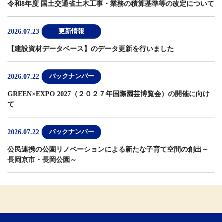
令和8年度 国土交通省土木工事・業務の積算基準等の改定について
2026.07.23
更新情報
【建設資材データベース】
のデータ更新を行いました
2026.07.22
バックナンバー
GREEN×EXPO 2027（２０２７年国際園芸博覧会）の開催に向け
て
2026.07.22
バックナンバー
公民連携の公園リノベーションによる新たな子育て空間の創出～
長岡京市・長岡公園～