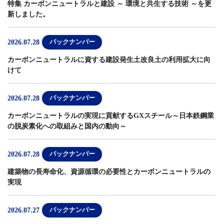
特集 カーボンニュートラルと建設 ～ 環境と共生する技術 ～
を更
新しました。
2026.07.28
バックナンバー
カーボンニュートラルに資する建設発生土改良土の利用拡大に向
けて
2026.07.28
バックナンバー
カーボンニュートラルの実現に貢献するGXスチール～日本鉄鋼業
の脱炭素化への取組みと国内の動向～
2026.07.28
バックナンバー
建築物の長寿命化、資源循環の必要性とカーボンニュートラルの
実現
2026.07.27
バックナンバー