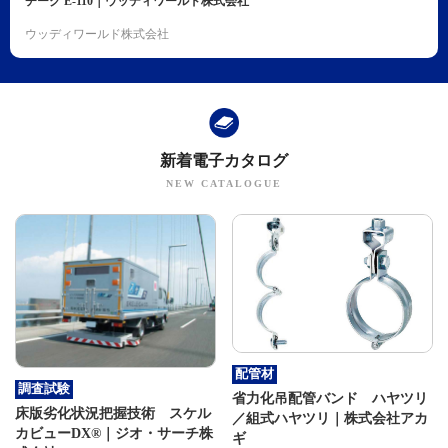
チーク E-110｜ウッディワールド株式会社
ウッディワールド株式会社
新着電子カタログ
配管材
調査試験
省力化吊配管バンド ハヤツリ
床版劣化状況把握技術 スケル
／組式ハヤツリ｜株式会社アカ
カビューDX®｜ジオ・サーチ株
ギ