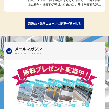
新設コンクリート構造物のさらなる品質向上・耐久性向
上に寄与する表面保護材。従来のけい酸塩系表面含浸材
の特性を生かしつつ、独自のリ...
新製品・業界ニュースの記事一覧を見る
メールマガジン