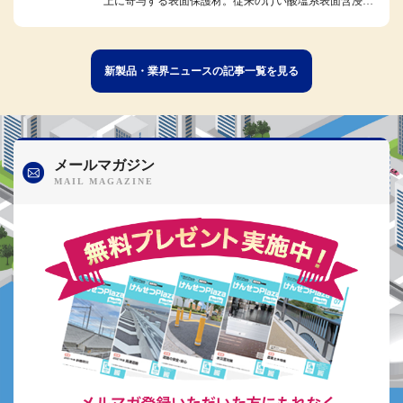
上に寄与する表面保護材。従来のけい酸塩系表面含浸材
の特性を生かしつつ、独自のリ...
新製品・業界ニュースの記事一覧を見る
メールマガジン