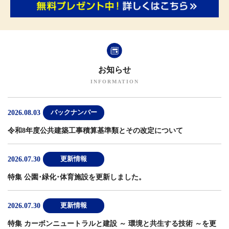
お知らせ
2026.08.03
バックナンバー
令和8年度公共建築工事積算基準類とその改定について
2026.07.30
更新情報
特集 公園･緑化･体育施設
を更新しました。
2026.07.30
更新情報
特集 カーボンニュートラルと建設 ～ 環境と共生する技術 ～
を更