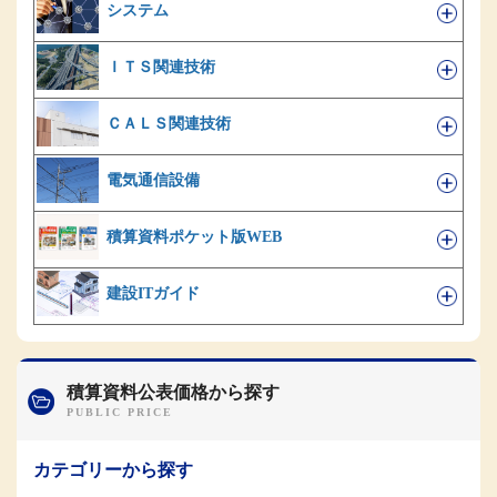
システム
ＩＴＳ関連技術
ＣＡＬＳ関連技術
電気通信設備
積算資料ポケット版WEB
建設ITガイド
積算資料公表価格から探す
カテゴリーから探す