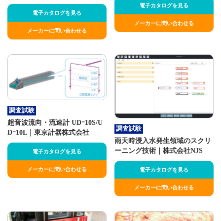
電子カタログを見る
電子カタログを見る
メーカーに問い合わせる
メーカーに問い合わせる
調査試験
超音波流向・流速計 UDｰ10S/U
調査試験
Dｰ10L｜東京計器株式会社
雨天時浸入水発生領域のスクリ
ーニング技術｜株式会社NJS
電子カタログを見る
メーカーに問い合わせる
電子カタログを見る
メーカーに問い合わせる