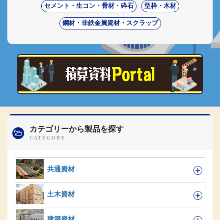
セメント・生コン・骨材・砕石
型枠・木材
鋼材・非鉄金属資材・スクラップ
カテゴリーから製品を探す
共通資材
土木資材
建築資材