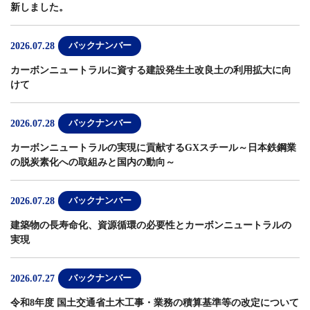
新しました。
2026.07.28
バックナンバー
カーボンニュートラルに資する建設発生土改良土の利用拡大に向
けて
2026.07.28
バックナンバー
カーボンニュートラルの実現に貢献するGXスチール～日本鉄鋼業
の脱炭素化への取組みと国内の動向～
2026.07.28
バックナンバー
建築物の長寿命化、資源循環の必要性とカーボンニュートラルの
実現
2026.07.27
バックナンバー
令和8年度 国土交通省土木工事・業務の積算基準等の改定について