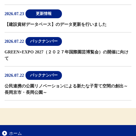
2026.07.23
更新情報
【建設資材データベース】
のデータ更新を行いました
2026.07.22
バックナンバー
GREEN×EXPO 2027（２０２７年国際園芸博覧会）の開催に向け
て
2026.07.22
バックナンバー
公民連携の公園リノベーションによる新たな子育て空間の創出～
長岡京市・長岡公園～
ホーム