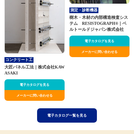
測定・診断機器
樹木・木材の内部構造検査シス
テム RESISTOGRAPH®｜ベ
ルトールドジャパン株式会社
電子カタログを見る
メーカーに問い合わせる
コンクリート工
大匠パネル工法｜株式会社KAW
ASAKI
電子カタログを見る
メーカーに問い合わせる
電子カタログ一覧を見る