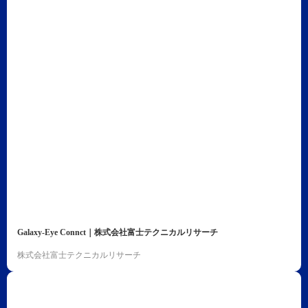
Galaxy-Eye Connct｜株式会社富士テクニカルリサーチ
株式会社富士テクニカルリサーチ