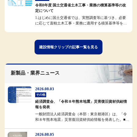
令和8年度 国土交通省土木工事・業務の積算基準等の改
定について
1.はじめに国土交通省では、実態調査等に基づき、必要
に応じて直轄土木工事・業務に適用する積算基準等を改
定しています。今般、令和8...
建設情報クリップの記事一覧を見る
新製品・業界ニュース
2026.08.03
その他
経済調査会、「令和８年熊本地震」災害復旧資材供給情
報を発表
一般財団法人経済調査会（本部：東京都港区）は、「令
和８年熊本地震」災害復旧資材供給情報を発表した。■概
要経済調査会では、被災地域...
2026.08.05