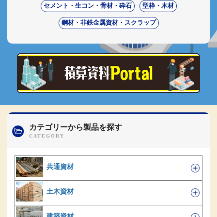
セメント・生コン・骨材・砕石
型枠・木材
鋼材・非鉄金属資材・スクラップ
カテゴリーから製品を探す
共通資材
土木資材
建築資材