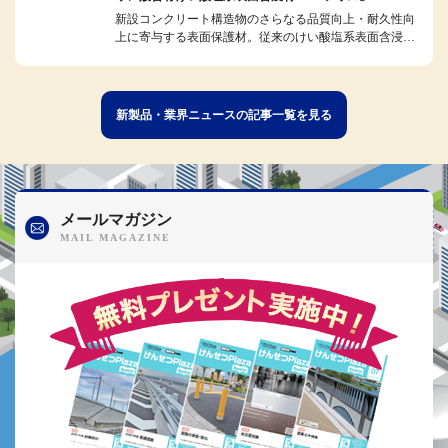
新設コンクリート構造物のさらなる品質向上・耐久性向
上に寄与する表面保護材。従来のけい酸塩系表面含浸材
の特性を生かしつつ、独自のリ...
新製品・業界ニュースの記事一覧を見る
メールマガジン