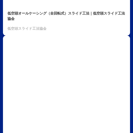
低空頭オールケーシング（全回転式）スライド工法｜低空頭スライド工法
協会
低空頭スライド工法協会