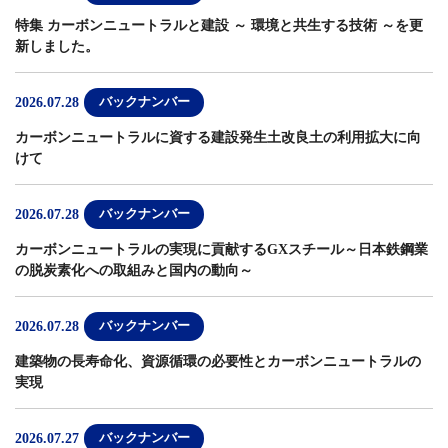
特集 カーボンニュートラルと建設 ～ 環境と共生する技術 ～
を更
新しました。
2026.07.28
バックナンバー
カーボンニュートラルに資する建設発生土改良土の利用拡大に向
けて
2026.07.28
バックナンバー
カーボンニュートラルの実現に貢献するGXスチール～日本鉄鋼業
の脱炭素化への取組みと国内の動向～
2026.07.28
バックナンバー
建築物の長寿命化、資源循環の必要性とカーボンニュートラルの
実現
2026.07.27
バックナンバー