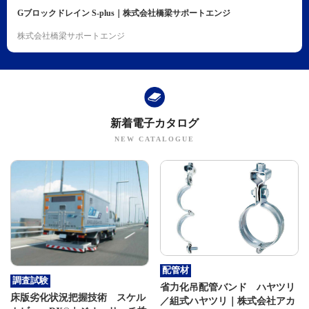
Gブロックドレイン S-plus｜株式会社橋梁サポートエンジ
株式会社橋梁サポートエンジ
新着電子カタログ
配管材
調査試験
省力化吊配管バンド ハヤツリ
床版劣化状況把握技術 スケル
／組式ハヤツリ｜株式会社アカ