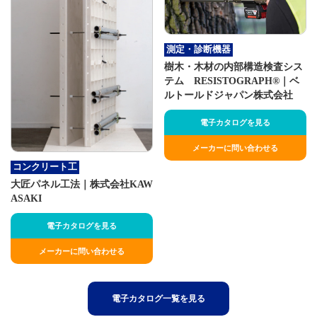
測定・診断機器
樹木・木材の内部構造検査シス
テム RESISTOGRAPH®｜ベ
ルトールドジャパン株式会社
電子カタログを見る
メーカーに問い合わせる
コンクリート工
大匠パネル工法｜株式会社KAW
ASAKI
電子カタログを見る
メーカーに問い合わせる
電子カタログ一覧を見る