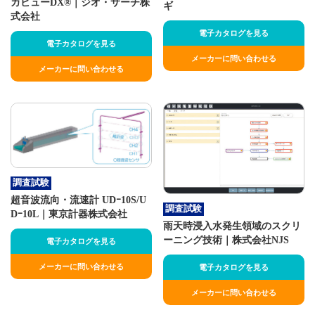
カビューDX®｜ジオ・サーチ株
ギ
式会社
電子カタログを見る
電子カタログを見る
メーカーに問い合わせる
メーカーに問い合わせる
調査試験
超音波流向・流速計 UDｰ10S/U
調査試験
Dｰ10L｜東京計器株式会社
雨天時浸入水発生領域のスクリ
ーニング技術｜株式会社NJS
電子カタログを見る
メーカーに問い合わせる
電子カタログを見る
メーカーに問い合わせる