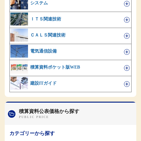
システム
ＩＴＳ関連技術
ＣＡＬＳ関連技術
電気通信設備
積算資料ポケット版WEB
建設ITガイド
積算資料公表価格から探す
カテゴリーから探す