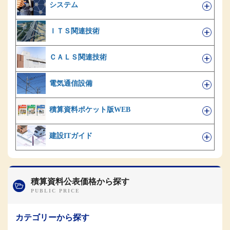
システム
ＩＴＳ関連技術
ＣＡＬＳ関連技術
電気通信設備
積算資料ポケット版WEB
建設ITガイド
積算資料公表価格から探す
カテゴリーから探す