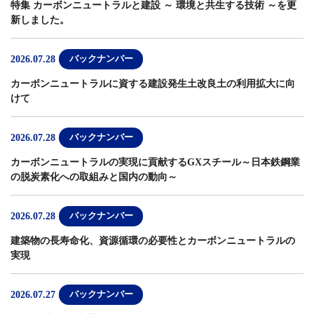
特集 カーボンニュートラルと建設 ～ 環境と共生する技術 ～
を更
新しました。
2026.07.28
バックナンバー
カーボンニュートラルに資する建設発生土改良土の利用拡大に向
けて
2026.07.28
バックナンバー
カーボンニュートラルの実現に貢献するGXスチール～日本鉄鋼業
の脱炭素化への取組みと国内の動向～
2026.07.28
バックナンバー
建築物の長寿命化、資源循環の必要性とカーボンニュートラルの
実現
2026.07.27
バックナンバー