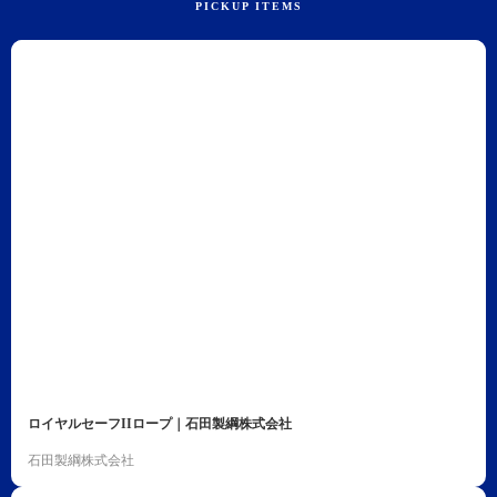
ロイヤルセーフIIロープ｜石田製綱株式会社
石田製綱株式会社