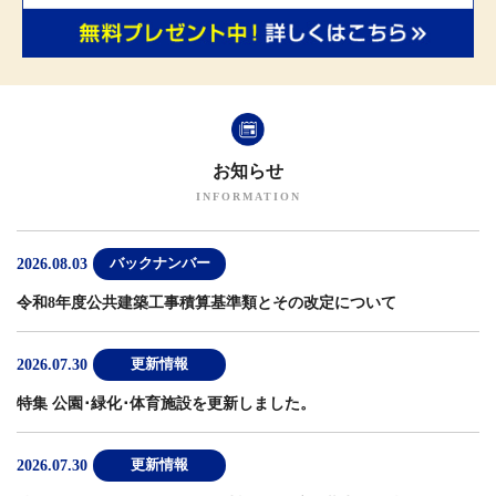
お知らせ
2026.08.03
バックナンバー
令和8年度公共建築工事積算基準類とその改定について
2026.07.30
更新情報
特集 公園･緑化･体育施設
を更新しました。
2026.07.30
更新情報