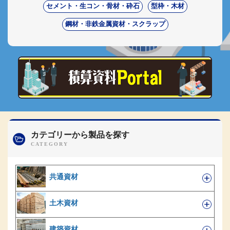
セメント・生コン・骨材・砕石
型枠・木材
鋼材・非鉄金属資材・スクラップ
カテゴリーから製品を探す
共通資材
土木資材
建築資材