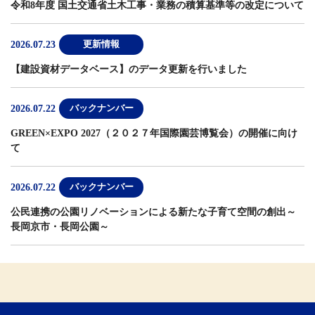
令和8年度 国土交通省土木工事・業務の積算基準等の改定について
2026.07.23
更新情報
【建設資材データベース】
のデータ更新を行いました
2026.07.22
バックナンバー
GREEN×EXPO 2027（２０２７年国際園芸博覧会）の開催に向け
て
2026.07.22
バックナンバー
公民連携の公園リノベーションによる新たな子育て空間の創出～
長岡京市・長岡公園～