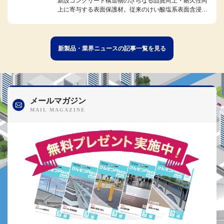
新設コンクリート構造物のさらなる品質向上・耐久性向
上に寄与する表面保護材。従来のけい酸塩系表面含浸材
の特性を生かしつつ、独自のリ...
新製品・業界ニュースの記事一覧を見る
メールマガジン