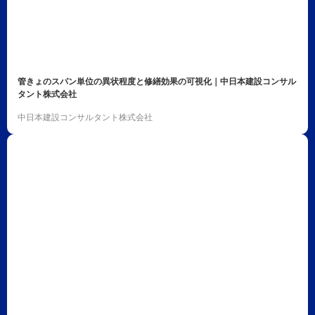
管きょのスパン単位の異状程度と修繕効果の可視化｜中日本建設コンサル
タント株式会社
中日本建設コンサルタント株式会社