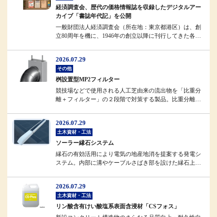
経済調査会、歴代の価格情報誌を収録したデジタルアー
カイブ「書誌年代記」を公開
一般財団法人経済調査会（所在地：東京都港区）は、創
立80周年を機に、1946年の創立以降に刊行してきた各種
情報誌のデジタルアーカ...
2026.07.29
その他
桝設置型MP2フィルター
競技場などで使用される人工芝由来の流出物を「比重分
離＋フィルター」の２段階で対策する製品。比重分離に
よってフィルターへの負担を軽...
2026.07.29
土木資材・工法
ソーラー縁石システム
縁石の有効活用により電気の地産地消を提案する発電シ
ステム。内部に溝やケーブルさばき部を設けた縁石上部
に、強化ガラスで補強したソー...
2026.07.29
土木資材・工法
リン酸含有けい酸塩系表面含浸材「CSフォス」