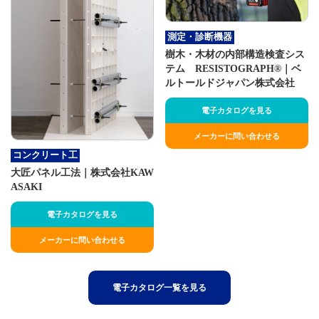
測定・診断機器
樹木・木材の内部構造検査シス
テム RESISTOGRAPH®｜ベ
ルトールドジャパン株式会社
電子カタログを見る
メーカーに問い合わせる
コンクリート工
大匠パネル工法｜株式会社KAW
ASAKI
電子カタログを見る
メーカーに問い合わせる
電子カタログ一覧を見る