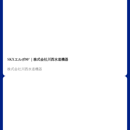
SKXエルボ90°｜株式会社川西水道機器
株式会社川西水道機器