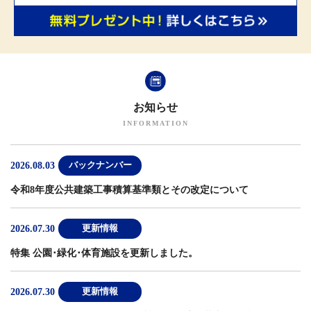
お知らせ
2026.08.03
バックナンバー
令和8年度公共建築工事積算基準類とその改定について
2026.07.30
更新情報
特集 公園･緑化･体育施設
を更新しました。
2026.07.30
更新情報