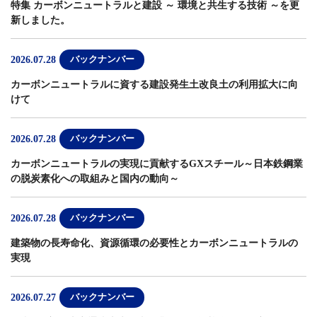
特集 カーボンニュートラルと建設 ～ 環境と共生する技術 ～
を更
新しました。
2026.07.28
バックナンバー
カーボンニュートラルに資する建設発生土改良土の利用拡大に向
けて
2026.07.28
バックナンバー
カーボンニュートラルの実現に貢献するGXスチール～日本鉄鋼業
の脱炭素化への取組みと国内の動向～
2026.07.28
バックナンバー
建築物の長寿命化、資源循環の必要性とカーボンニュートラルの
実現
2026.07.27
バックナンバー