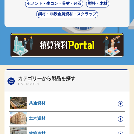
セメント・生コン・骨材・砕石
型枠・木材
鋼材・非鉄金属資材・スクラップ
カテゴリーから製品を探す
共通資材
土木資材
建築資材