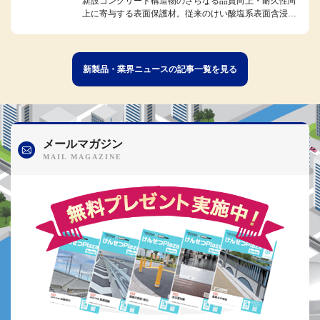
新設コンクリート構造物のさらなる品質向上・耐久性向
上に寄与する表面保護材。従来のけい酸塩系表面含浸材
の特性を生かしつつ、独自のリ...
新製品・業界ニュースの記事一覧を見る
メールマガジン