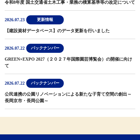
令和8年度 国土交通省土木工事・業務の積算基準等の改定について
2026.07.23
更新情報
【建設資材データベース】
のデータ更新を行いました
2026.07.22
バックナンバー
GREEN×EXPO 2027（２０２７年国際園芸博覧会）の開催に向け
て
2026.07.22
バックナンバー
公民連携の公園リノベーションによる新たな子育て空間の創出～
長岡京市・長岡公園～