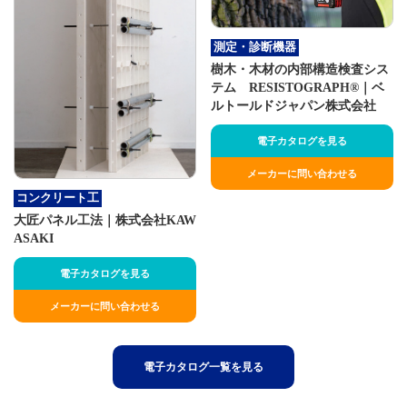
測定・診断機器
樹木・木材の内部構造検査シス
テム RESISTOGRAPH®｜ベ
ルトールドジャパン株式会社
電子カタログを見る
メーカーに問い合わせる
コンクリート工
大匠パネル工法｜株式会社KAW
ASAKI
電子カタログを見る
メーカーに問い合わせる
電子カタログ一覧を見る