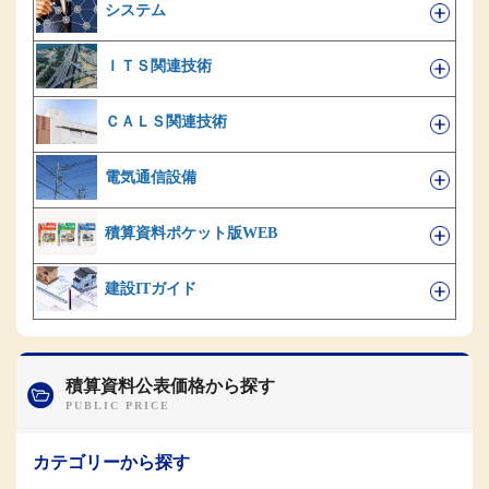
システム
ＩＴＳ関連技術
ＣＡＬＳ関連技術
電気通信設備
積算資料ポケット版WEB
建設ITガイド
積算資料公表価格から探す
カテゴリーから探す