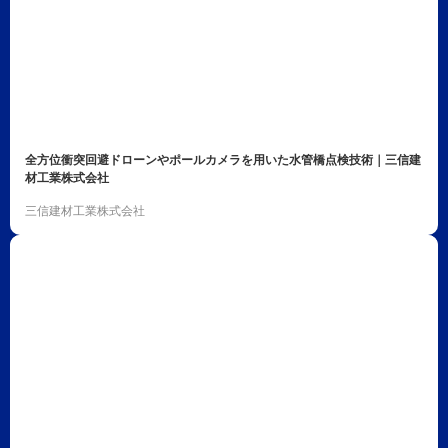
全方位衝突回避ドローンやポールカメラを用いた水管橋点検技術｜三信建
材工業株式会社
三信建材工業株式会社