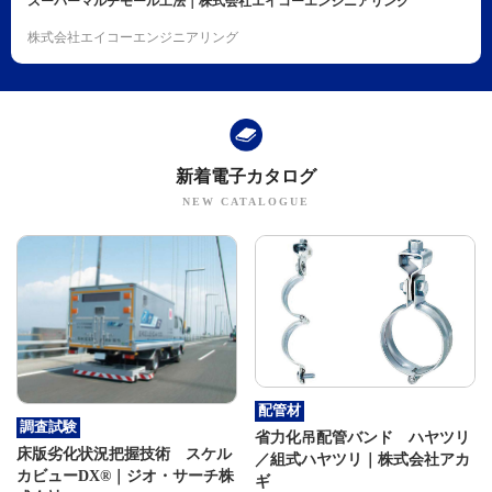
スーパーマルチモール工法｜株式会社エイコーエンジニアリング
株式会社エイコーエンジニアリング
新着電子カタログ
配管材
調査試験
省力化吊配管バンド ハヤツリ
床版劣化状況把握技術 スケル
／組式ハヤツリ｜株式会社アカ
カビューDX®｜ジオ・サーチ株
ギ