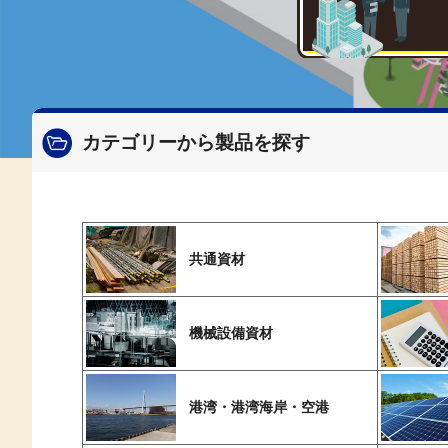
カテゴリーから製品を探す
共通資材
機械設備資材
港湾・港湾海岸・空港