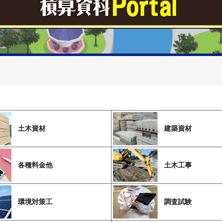
土木資材
建築資材
各種料金他
土木工事
環境対策工
調査試験