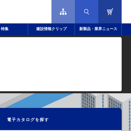
特集
建設情報クリップ
新製品・業界ニュース
電子カタログを探す