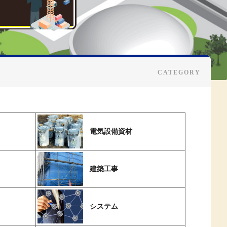
電気設備資材
建築工事
システム