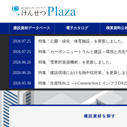
建設資材データベース
電子カタログ
積算資料公
2026.07.25
特集「公園・緑化・体育施設」を更新しました。
2026.07.25
特集「カーボンニュートラルと建設～環境と共生
2026.06.26
特集「雪寒対策資機材」を更新しました。
2026.06.26
特集「建設現場における熱中症対策」を更新しま
2026.05.30
特集「生産性向上 ～i-Constructionとインフ
建設資材を探す