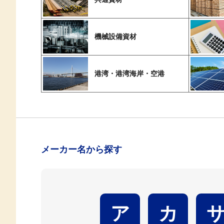
機械設備資材
港湾・港湾海岸・空港
メーカー名から探す
ア
カ