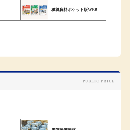
積算資料ポケット版WEB
電気設備資材