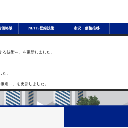
表価格版
NETIS登録技術
市況・価格推移
する技術～」を更新しました。
した。
ラDXの推進～」を更新しました。