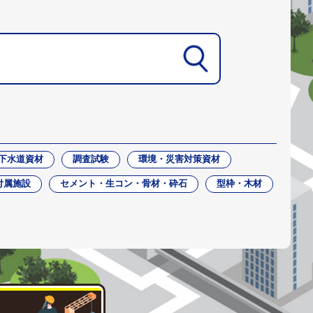
下水道資材
調査試験
環境・災害対策資材
付属施設
セメント・生コン・骨材・砕石
型枠・木材