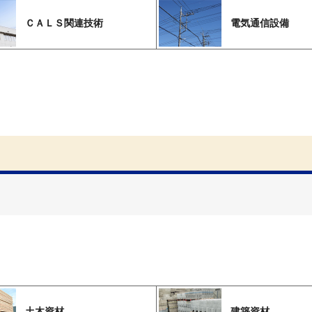
ＣＡＬＳ関連技術
電気通信設備
土木資材
建築資材