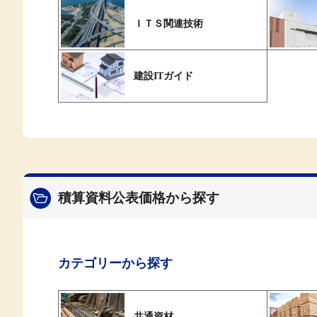
ＩＴＳ関連技術
建設ITガイド
積算資料公表価格から探す
カテゴリーから探す
共通資材